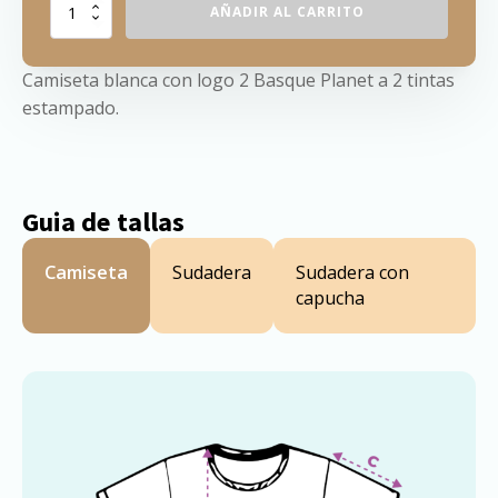
La
AÑADIR AL CARRITO
Triangu
cantidad
Camiseta blanca con logo 2 Basque Planet a 2 tintas
estampado.
Guia de tallas
Camiseta
Sudadera
Sudadera con
capucha