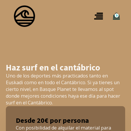
0
Haz surf en el cantábrico
Uno de los deportes más practicados tanto en
Euskadi como en todo el Cantábrico. Si ya tienes un
cierto nivel, en Basque Planet te llevamos al spot
donde mejores condiciones haya ese día para hacer
surf en el Cantábrico.
Desde 20€ por persona
Con posibilidad de alquilar el material para