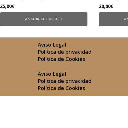
25,00
€
20,00
€
AÑADIR AL CARRITO
A
Aviso Legal
Política de privacidad
Política de Cookies
Aviso Legal
Política de privacidad
Política de Cookies