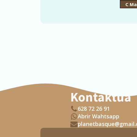
C Ma
Kontaktua
628 72 26 91
Abrir Wahtsapp
planetbasque@gmail