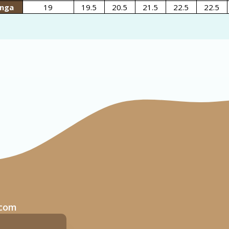
nga
19
19.5
20.5
21.5
22.5
22.5
.com