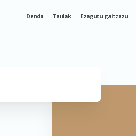
Denda
Taulak
Ezagutu gaitzazu