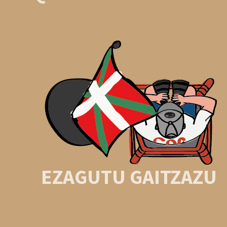
EZAGUTU GAITZAZU